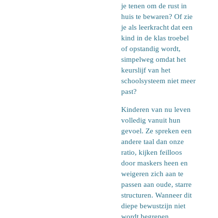
je tenen om de rust in
huis te bewaren? Of zie
je als leerkracht dat een
kind in de klas troebel
of opstandig wordt,
simpelweg omdat het
keurslijf van het
schoolsysteem niet meer
past?
Kinderen van nu leven
volledig vanuit hun
gevoel. Ze spreken een
andere taal dan onze
ratio, kijken feilloos
door maskers heen en
weigeren zich aan te
passen aan oude, starre
structuren. Wanneer dit
diepe bewustzijn niet
wordt begrepen,