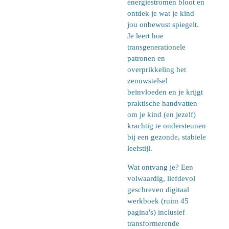
energiestromen bloot en
ontdek je wat je kind
jou onbewust spiegelt.
Je leert hoe
transgenerationele
patronen en
overprikkeling het
zenuwstelsel
beïnvloeden en je krijgt
praktische handvatten
om je kind (en jezelf)
krachtig te ondersteunen
bij een gezonde, stabiele
leefstijl.
Wat ontvang je? Een
volwaardig, liefdevol
geschreven digitaal
werkboek (ruim 45
pagina's) inclusief
transformerende