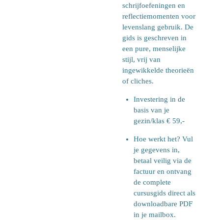
schrijfoefeningen en
reflectiemomenten voor
levenslang gebruik. De
gids is geschreven in
een pure, menselijke
stijl, vrij van
ingewikkelde theorieën
of cliches.
Investering in de
basis van je
gezin/klas € 59,-
Hoe werkt het? Vul
je gegevens in,
betaal veilig via de
factuur en ontvang
de complete
cursusgids direct als
downloadbare PDF
in je mailbox.