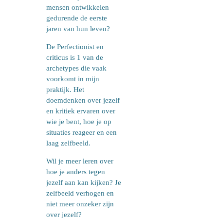
mensen ontwikkelen
gedurende de eerste
jaren van hun leven?
De Perfectionist en
criticus is 1 van de
archetypes die vaak
voorkomt in mijn
praktijk. Het
doemdenken over jezelf
en kritiek ervaren over
wie je bent, hoe je op
situaties reageer en een
laag zelfbeeld.
Wil je meer leren over
hoe je anders tegen
jezelf aan kan kijken? Je
zelfbeeld verhogen en
niet meer onzeker zijn
over jezelf?