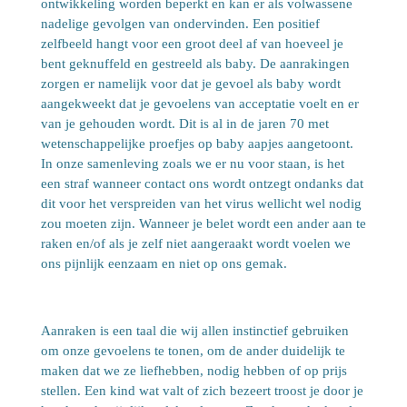
ontwikkeling worden beperkt en kan er als volwassene
nadelige gevolgen van ondervinden. Een positief
zelfbeeld hangt voor een groot deel af van hoeveel je
bent geknuffeld en gestreeld als baby. De aanrakingen
zorgen er namelijk voor dat je gevoel als baby wordt
aangekweekt dat je gevoelens van acceptatie voelt en er
van je gehouden wordt. Dit is al in de jaren 70 met
wetenschappelijke proefjes op baby aapjes aangetoont.
In onze samenleving zoals we er nu voor staan, is het
een straf wanneer contact ons wordt ontzegt ondanks dat
dit voor het verspreiden van het virus wellicht wel nodig
zou moeten zijn. Wanneer je belet wordt een ander aan te
raken en/of als je zelf niet aangeraakt wordt voelen we
ons pijnlijk eenzaam en niet op ons gemak.
Aanraken is een taal die wij allen instinctief gebruiken
om onze gevoelens te tonen, om de ander duidelijk te
maken dat we ze liefhebben, nodig hebben of op prijs
stellen. Een kind wat valt of zich bezeert troost je door je