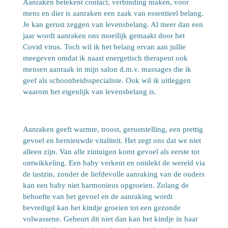
Aanraken betekent contact, verbinding maken, voor
mens en dier is aanraken een zaak van essentieel belang.
Je kan gerust zeggen van levensbelang. Al meer dan een
jaar wordt aanraken ons moeilijk gemaakt door het
Covid virus. Toch wil ik het belang ervan aan jullie
meegeven omdat ik naast energetisch therapeut ook
mensen aanraak in mijn salon d.m.v. massages die ik
geef als schoonheidsspecialiste. Ook wil ik uitleggen
waarom het eigenlijk van levensbelang is.
Aanraken geeft warmte, troost, geruststelling, een prettig
gevoel en hernieuwde vitaliteit. Het zegt ons dat we niet
alleen zijn. Van alle zintuigen komt gevoel als eerste tot
ontwikkeling. Een baby verkent en ontdekt de wereld via
de tastzin, zonder de liefdevolle aanraking van de ouders
kan een baby niet harmonieus opgroeien. Zolang de
behoefte van het gevoel en de aanraking wordt
bevredigd kan het kindje groeien tot een gezonde
volwassene. Gebeurt dit niet dan kan het kindje in haar