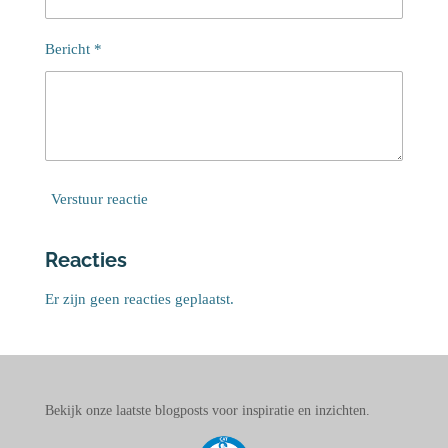
Bericht *
Verstuur reactie
Reacties
Er zijn geen reacties geplaatst.
Bekijk onze laatste blogposts voor inspiratie en inzichten.