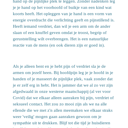
hand op de pijnlijke plek te leggen. Zonder nadenken leg
je je hand op het voorhoofd of buikje van een kind wat
koorts heeft. Het opleggen van je hand is een vorm van
energie overdracht die verlichting geeft en pijnstillend is.
Heeft iemand verdriet, dan wil je een arm om de ander
slaan of een knuffel geven omdat je troost, begrip of
geruststelling wilt overbrengen. Het is een natuurlijke
reactie van de mens (en ook dieren zijn er goed in).
Als je alleen bent en je hebt pijn of verdriet sla je de
armen om jezelf heen. Bij hoofdpijn leg je je hoofd in je
handen of je masseert de pijnlijke plek, vaak zonder dat
je er zelf erg in hebt. Het is jammer dat we al zo ver zijn
afgedwaald in onze westerse maatschappij (al ver voor
Covid) dat we elkaar alleen aanraken bij pijn, verdriet of
seksueel contact. Het zou zo mooi zijn als we na alle
ellende die we met z'n allen meemaken we elkaar straks
weer 'veilig' mogen gaan aanraken gewoon om je
sympathie uit te drukken. Blijf tot die tijd je huisdieren