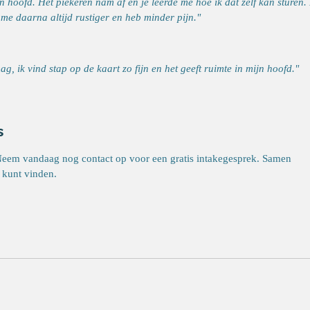
 hoofd. Het piekeren nam af en je leerde me hoe ik dat zelf kan sturen.
el me daarna altijd rustiger en heb minder pijn."
ag, ik vind stap op de kaart zo fijn en het geeft ruimte in mijn hoofd."
s
Neem vandaag nog contact op voor een gratis intakegesprek. Samen
 kunt vinden.