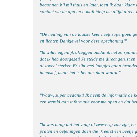
begonnen bij mij thuis en later, toen ik daar klaar 
contact via de app en e-mail hielp me altijd direct 
"De healing van de laatste keer heeft supergoed ge
en lichter. Dankjewel voor deze opschoning!"
"Ik wilde eigenlijk afzeggen omdat ik het zo spann
dat ik heb doorgezet! Je stelde me direct gerust e
al zoveel sterker. Er zijn veel lampjes gaan brand
intensief, maar het is het absoluut waard."
"Wauw, super bedankt! Ik neem de informatie de k
een wereld aan informatie voor me open en dat bet
"Ik was bang dat het vaag of zweverig zou zijn, en 
praten en oefeningen doen die ik eerst een beetje ge