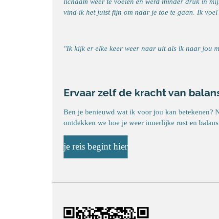
lichaam weer te voelen en werd minder druk in mijn
vind ik het juist fijn om naar je toe te gaan. Ik vo
"Ik kijk er elke keer weer naar uit als ik naar jou m
Ervaar zelf de kracht van balan
Ben je benieuwd wat ik voor jou kan betekenen? 
ontdekken we hoe je weer innerlijke rust en balans
je reis begint hier