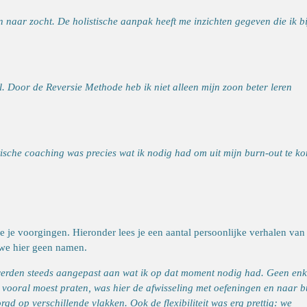
aren naar zocht. De holistische aanpak heeft me inzichten gegeven die ik bi
. Door de Reversie Methode heb ik niet alleen mijn zoon beter leren
ische coaching was precies wat ik nodig had om uit mijn burn-out te k
ie je voorgingen. Hieronder lees je een aantal persoonlijke verhalen van
we hier geen namen.
 werden steeds aangepast aan wat ik op dat moment nodig had. Geen enk
 vooral moest praten, was hier de afwisseling met oefeningen en naar b
rgd op verschillende vlakken. Ook de flexibiliteit was erg prettig: we