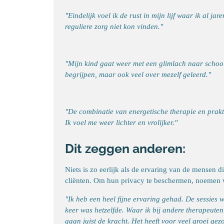
"Eindelijk voel ik de rust in mijn lijf waar ik al j
reguliere zorg niet kon vinden."
"Mijn kind gaat weer met een glimlach naar school
begrijpen, maar ook veel over mezelf geleerd."
"De combinatie van energetische therapie en prakt
Ik voel me weer lichter en vrolijker."
Dit zeggen anderen:
Niets is zo eerlijk als de ervaring van de mensen d
cliënten. Om hun privacy te beschermen, noemen 
"Ik heb een heel fijne ervaring gehad. De sessies
keer was hetzelfde. Waar ik bij andere therapeuten
gaan juist de kracht. Het heeft voor veel groei gezo