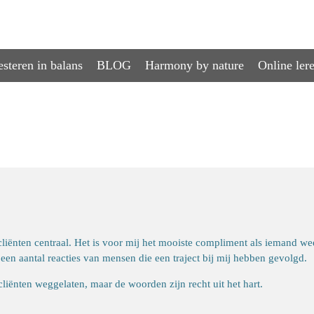
esteren in balans
BLOG
Harmony by nature
Online ler
cliënten centraal. Het is voor mij het mooiste compliment als iemand we
e een aantal reacties van mensen die een traject bij mij hebben gevolgd.
ënten weggelaten, maar de woorden zijn recht uit het hart.