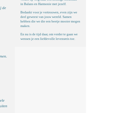
in Balans en Harmonie met jezelf.
j de
Bedankt voor je vertrouwen, even zijn we
deel geweest van jouw wereld. Samen
hebben die we die een beetje mooier mogen
maken.
En nu is de tijd daar, om verder te gaan we
wensen je een liefdevolle levensreis toe.
omen.
ele
uiten