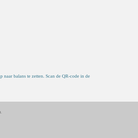
 naar balans te zetten. Scan de QR-code in de
n.