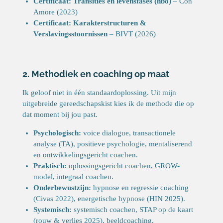
Certificaat: Transities en levensfases (hbo)
– Con
Amore (2023)
Certificaat: Karakterstructuren &
Verslavingsstoornissen
– BIVT (2026)
2. Methodiek en coaching op maat
Ik geloof niet in één standaardoplossing. Uit mijn
uitgebreide gereedschapskist kies ik de methode die op
dat moment bij jou past.
Psychologisch:
voice dialogue, transactionele
analyse (TA), positieve psychologie, mentaliserend
en ontwikkelingsgericht coachen.
Praktisch:
oplossingsgericht coachen, GROW-
model, integraal coachen.
Onderbewustzijn:
hypnose en regressie coaching
(Civas 2022), energetische hypnose (HIN 2025).
Systemisch:
systemisch coachen, STAP op de kaart
(rouw & verlies 2025), beeldcoaching.