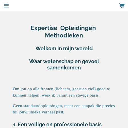
Ga
direct
naar
de
Expertise Opleidingen
hoofdinhoud
Methodieken
Welkom in mijn wereld
Waar wetenschap en gevoel
samenkomen
Om jou op alle fronten (lichaam, geest en ziel) goed te
kunnen helpen, werk ik vanuit een stevige basis.
Geen standaardoplossingen, maar een aanpak die precies
bij jouw unieke verhaal past.
1. Een veilige en professionele basis