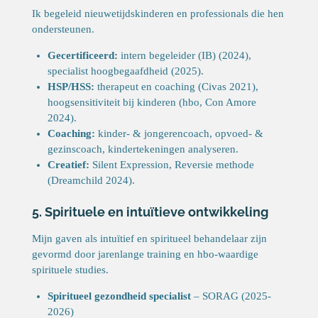
Ik begeleid nieuwetijdskinderen en professionals die hen
ondersteunen.
Gecertificeerd:
intern begeleider (IB) (2024),
specialist hoogbegaafdheid (2025).
HSP/HSS:
therapeut en coaching (Civas 2021),
hoogsensitiviteit bij kinderen (hbo, Con Amore
2024).
Coaching:
kinder- & jongerencoach, opvoed- &
gezinscoach, kindertekeningen analyseren.
Creatief:
Silent Expression, Reversie methode
(Dreamchild 2024).
5. Spirituele en intuïtieve ontwikkeling
Mijn gaven als intuïtief en spiritueel behandelaar zijn
gevormd door jarenlange training en hbo-waardige
spirituele studies.
Spiritueel gezondheid specialist
– SORAG (2025-
2026)