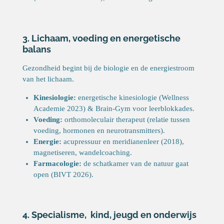
3. Lichaam, voeding en energetische
balans
Gezondheid begint bij de biologie en de energiestroom
van het lichaam.
Kinesiologie:
energetische kinesiologie (Wellness
Academie 2023) & Brain-Gym voor leerblokkades.
Voeding:
orthomoleculair therapeut (relatie tussen
voeding, hormonen en neurotransmitters).
Energie:
acupressuur en meridianenleer (2018),
magnetiseren, wandelcoaching.
Farmacologie:
de schatkamer van de natuur gaat
open (BIVT 2026).
4. Specialisme, kind, jeugd en onderwijs