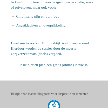
Je kunt bij mij terecht voor vragen over je studie, werk
of privéleven, maar ook voor:
Chronische pijn en burn-out.
Angstklachten en overprikkeling.
Goed om te weten:
Mijn praktijk is officieel erkend.
Hierdoor worden de sessies door de meeste
zorgverzekeraars (deels) vergoed.
Klik hier en plan een gratis (online) intake in
Bekijk onze laatste blogposts voor inspiratie en inzichten.