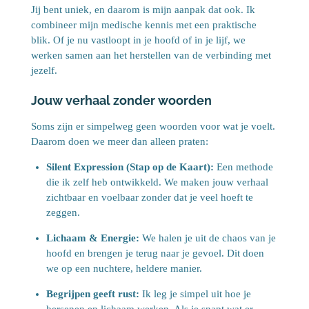
Jij bent uniek, en daarom is mijn aanpak dat ook. Ik
combineer mijn medische kennis met een praktische
blik. Of je nu vastloopt in je hoofd of in je lijf, we
werken samen aan het herstellen van de verbinding met
jezelf.
Jouw verhaal zonder woorden
Soms zijn er simpelweg geen woorden voor wat je voelt.
Daarom doen we meer dan alleen praten:
Silent Expression (Stap op de Kaart):
Een methode
die ik zelf heb ontwikkeld. We maken jouw verhaal
zichtbaar en voelbaar zonder dat je veel hoeft te
zeggen.
Lichaam & Energie:
We halen je uit de chaos van je
hoofd en brengen je terug naar je gevoel. Dit doen
we op een nuchtere, heldere manier.
Begrijpen geeft rust:
Ik leg je simpel uit hoe je