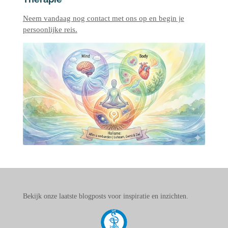
Neem vandaag nog contact met ons op en begin je
persoonlijke reis.
Bekijk onze laatste blogposts voor inspiratie en inzichten.