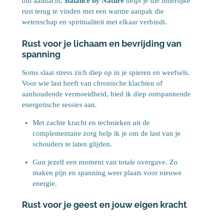
om aandacht.
Balance by Nature
helpt je die innerlijke
rust terug te vinden met een warme aanpak die
wetenschap en spiritualiteit met elkaar verbindt.
Rust voor je lichaam en bevrijding van
spanning
Soms slaat stress zich diep op in je spieren en weefsels.
Voor wie last heeft van chronische klachten of
aanhoudende vermoeidheid, bied ik diep ontspannende
energetische sessies aan.
Met zachte kracht en technieken uit de
complementaire zorg help ik je om de last van je
schouders te laten glijden.
Gun jezelf een moment van totale overgave. Zo
maken pijn en spanning weer plaats voor nieuwe
energie.
Rust voor je geest en jouw eigen kracht