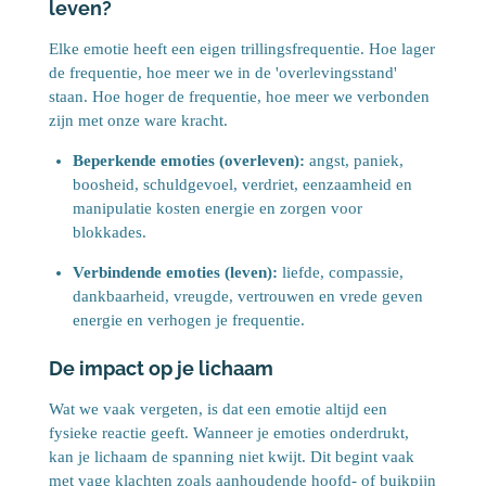
leven?
Elke emotie heeft een eigen trillingsfrequentie. Hoe lager
de frequentie, hoe meer we in de 'overlevingsstand'
staan. Hoe hoger de frequentie, hoe meer we verbonden
zijn met onze ware kracht.
Beperkende emoties (overleven):
angst, paniek,
boosheid, schuldgevoel, verdriet, eenzaamheid en
manipulatie kosten energie en zorgen voor
blokkades.
Verbindende emoties (leven):
liefde, compassie,
dankbaarheid, vreugde, vertrouwen en vrede geven
energie en verhogen je frequentie.
De impact op je lichaam
Wat we vaak vergeten, is dat een emotie altijd een
fysieke reactie geeft. Wanneer je emoties onderdrukt,
kan je lichaam de spanning niet kwijt. Dit begint vaak
met vage klachten zoals aanhoudende hoofd- of buikpijn