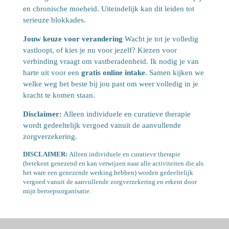
en chronische moeheid. Uiteindelijk kan dit leiden tot
serieuze blokkades.
Jouw keuze voor verandering
Wacht je tot je volledig
vastloopt, of kies je nu voor jezelf? Kiezen voor
verbinding vraagt om vastberadenheid. Ik nodig je van
harte uit voor een
gratis online intake
. Samen kijken we
welke weg het beste bij jou past om weer volledig in je
kracht te komen staan.
Disclaimer:
Alleen individuele en curatieve therapie
wordt gedeeltelijk vergoed vanuit de aanvullende
zorgverzekering.
DISCLAIMER:
Alleen individuele en curatieve therapie
(betekent genezend en kan verwijzen naar alle activiteiten die als
het ware een genezende werking hebben) worden gedeeltelijk
vergoed vanuit de aanvullende zorgverzekering en erkent door
mijn beroepsorganisatie.