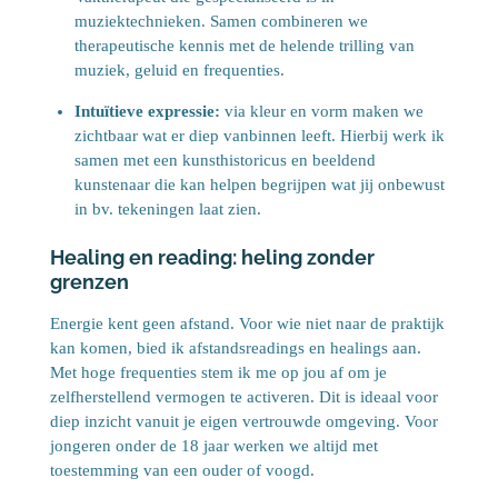
muziektechnieken. Samen combineren we
therapeutische kennis met de helende trilling van
muziek, geluid en frequenties.
Intuïtieve expressie:
via kleur en vorm maken we
zichtbaar wat er diep vanbinnen leeft. Hierbij werk ik
samen met een kunsthistoricus en beeldend
kunstenaar die kan helpen begrijpen wat jij onbewust
in bv. tekeningen laat zien.
Healing en reading: heling zonder
grenzen
Energie kent geen afstand. Voor wie niet naar de praktijk
kan komen, bied ik afstandsreadings en healings aan.
Met hoge frequenties stem ik me op jou af om je
zelfherstellend vermogen te activeren. Dit is ideaal voor
diep inzicht vanuit je eigen vertrouwde omgeving. Voor
jongeren onder de 18 jaar werken we altijd met
toestemming van een ouder of voogd.