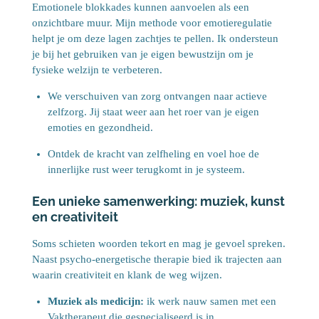
Emotionele blokkades kunnen aanvoelen als een
onzichtbare muur. Mijn methode voor emotieregulatie
helpt je om deze lagen zachtjes te pellen. Ik ondersteun
je bij het gebruiken van je eigen bewustzijn om je
fysieke welzijn te verbeteren.
We verschuiven van zorg ontvangen naar actieve
zelfzorg. Jij staat weer aan het roer van je eigen
emoties en gezondheid.
Ontdek de kracht van zelfheling en voel hoe de
innerlijke rust weer terugkomt in je systeem.
Een unieke samenwerking: muziek, kunst
en creativiteit
Soms schieten woorden tekort en mag je gevoel spreken.
Naast psycho-energetische therapie bied ik trajecten aan
waarin creativiteit en klank de weg wijzen.
Muziek als medicijn:
ik werk nauw samen met een
Vaktherapeut die gespecialiseerd is in