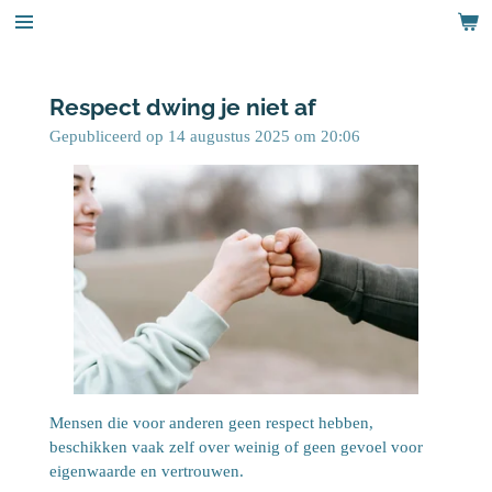
Ga
direct
naar
de
Respect dwing je niet af
hoofdinhoud
Gepubliceerd op 14 augustus 2025 om 20:06
Mensen die voor anderen geen respect hebben,
beschikken vaak zelf over weinig of geen gevoel voor
eigenwaarde en vertrouwen.