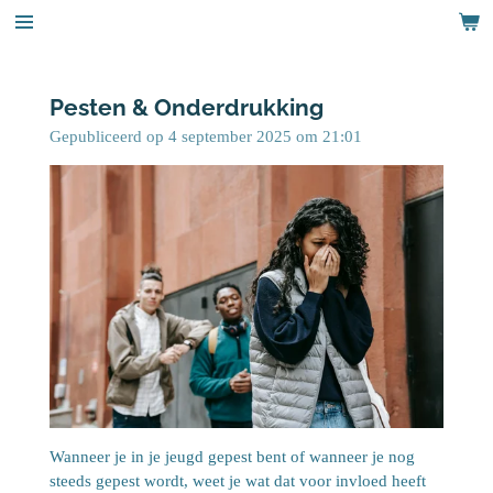
Ga
direct
naar
de
Pesten & Onderdrukking
hoofdinhoud
Gepubliceerd op 4 september 2025 om 21:01
Wanneer je in je jeugd gepest bent of wanneer je nog
steeds gepest wordt, weet je wat dat voor invloed heeft