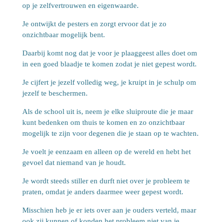
op je zelfvertrouwen en eigenwaarde.
Je ontwijkt de pesters en zorgt ervoor dat je zo
onzichtbaar mogelijk bent.
Daarbij komt nog dat je voor je plaaggeest alles doet om
in een goed blaadje te komen zodat je niet gepest wordt.
Je cijfert je jezelf volledig weg, je kruipt in je schulp om
jezelf te beschermen.
Als de school uit is, neem je elke sluiproute die je maar
kunt bedenken om thuis te komen en zo onzichtbaar
mogelijk te zijn voor degenen die je staan op te wachten.
Je voelt je eenzaam en alleen op de wereld en hebt het
gevoel dat niemand van je houdt.
Je wordt steeds stiller en durft niet over je probleem te
praten, omdat je anders daarmee weer gepest wordt.
Misschien heb je er iets over aan je ouders verteld, maar
ook zij kunnen of konden het probleem niet van je