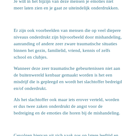
Je wilt in het bijzijn van deze mensen je emoties niet
meer laten zien en je gaat ze uiteindelijk onderdrukken.
Er zijn ook voorbeelden van mensen die op veel diepere
niveaus onderdrukt zijn bijvoorbeeld door mishandeling,
aanranding of andere zeer zware traumatische situaties
binnen het gezin, familielid, vriend, kennis of zelfs
school en clubjes.
Wanneer deze zeer traumatische gebeurtenissen niet aan
de buitenwereld kenbaar gemaakt worden is het een
misdrijf die is gepleegd en wordt het slachtoffer bedreigd
en/of onderdrukt.
Als het slachtoffer ook maar iets erover verteld, worden
er dus twee zaken onderdrukt de angst voor de
bedreiging en de emoties die horen bij de mishandeling.
Gevolgen hiervan uit zich vaak pas op latere leeftijd en