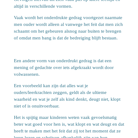
altijd in verschillende vormen.
Vaak wordt het onderdrukte gedrag voortgezet naarmate
men ouder wordt alleen al vanwege het feit dat men zich
schaamt om het gebeuren alsnog naar buiten te brengen
of omdat men bang is dat de bedreiging blijft bestaan.
Een andere vorm van onderdrukt gedrag is dat een
mening of gedachte over iets afgekraakt wordt door
volwassenen.
Een voorbeeld kan zijn dat alles wat je
ouders/leerkrachten zeggen, geldt als de ultieme
waarheid en wat je zelf als kind denkt, deugt niet, klopt
niet of is onuitvoerbaar.
Het is spijtig maar kinderen weten vaak gevoelsmatig
beter wat goed voor hen is, wat klopt en wat deugt en dat
heeft te maken met het feit dat zij tot het moment dat ze
leren lezen en schrijven afhankelijk zijn van hun