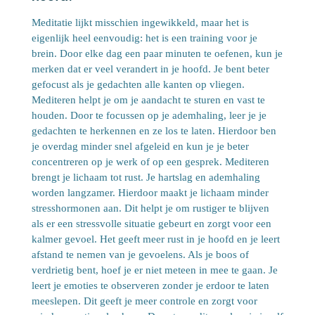
Meditatie lijkt misschien ingewikkeld, maar het is
eigenlijk heel eenvoudig: het is een training voor je
brein. Door elke dag een paar minuten te oefenen, kun je
merken dat er veel verandert in je hoofd. Je bent beter
gefocust als je gedachten alle kanten op vliegen.
Mediteren helpt je om je aandacht te sturen en vast te
houden. Door te focussen op je ademhaling, leer je je
gedachten te herkennen en ze los te laten. Hierdoor ben
je overdag minder snel afgeleid en kun je je beter
concentreren op je werk of op een gesprek. Mediteren
brengt je lichaam tot rust. Je hartslag en ademhaling
worden langzamer. Hierdoor maakt je lichaam minder
stresshormonen aan. Dit helpt je om rustiger te blijven
als er een stressvolle situatie gebeurt en zorgt voor een
kalmer gevoel. Het geeft meer rust in je hoofd en je leert
afstand te nemen van je gevoelens. Als je boos of
verdrietig bent, hoef je er niet meteen in mee te gaan. Je
leert je emoties te observeren zonder je erdoor te laten
meeslepen. Dit geeft je meer controle en zorgt voor