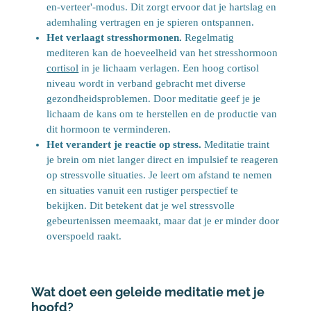
en-verteer'-modus. Dit zorgt ervoor dat je hartslag en
ademhaling vertragen en je spieren ontspannen.
Het verlaagt stresshormonen.
Regelmatig
mediteren kan de hoeveelheid van het stresshormoon
cortisol
in je lichaam verlagen. Een hoog cortisol
niveau wordt in verband gebracht met diverse
gezondheidsproblemen. Door meditatie geef je je
lichaam de kans om te herstellen en de productie van
dit hormoon te verminderen.
Het verandert je reactie op stress.
Meditatie traint
je brein om niet langer direct en impulsief te reageren
op stressvolle situaties. Je leert om afstand te nemen
en situaties vanuit een rustiger perspectief te
bekijken. Dit betekent dat je wel stressvolle
gebeurtenissen meemaakt, maar dat je er minder door
overspoeld raakt.
Wat doet een geleide meditatie met je
hoofd?