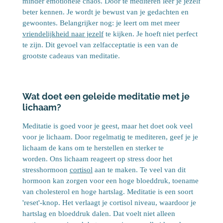
minder emotionele chaos. Door te mediteren leer je jezelf
beter kennen. Je wordt je bewust van je gedachten en
gewoontes. Belangrijker nog: je leert om met meer
vriendelijkheid naar jezelf
te kijken. Je hoeft niet perfect
te zijn. Dit gevoel van zelfacceptatie is een van de
grootste cadeaus van meditatie.
Wat doet een geleide meditatie met je
lichaam?
Meditatie is goed voor je geest, maar het doet ook veel
voor je lichaam. Door regelmatig te mediteren, geef je je
lichaam de kans om te herstellen en sterker te
worden. Ons lichaam reageert op stress door het
stresshormoon
cortisol
aan te maken. Te veel van dit
hormoon kan zorgen voor een hoge bloeddruk, toename
van cholesterol en hoge hartslag. Meditatie is een soort
'reset'-knop. Het verlaagt je cortisol niveau, waardoor je
hartslag en bloeddruk dalen. Dat voelt niet alleen