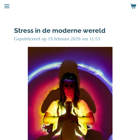
Ga
direct
naar
de
Stress in de moderne wereld
hoofdinhoud
Gepubliceerd op 19 februari 2026 om 11:53