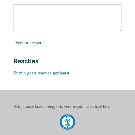
Verstuur reactie
Reacties
Er zijn geen reacties geplaatst.
Bekijk onze laatste blogposts voor inspiratie en inzichten.