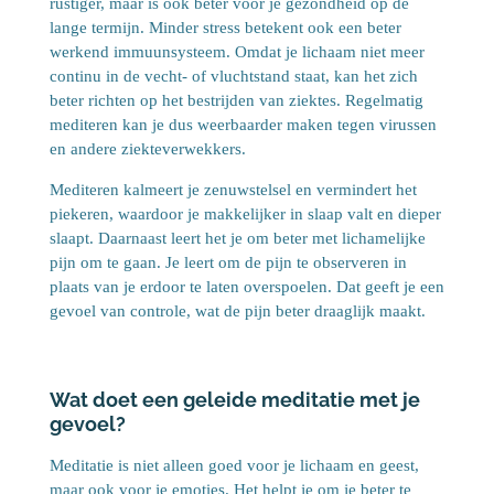
rustiger, maar is ook beter voor je gezondheid op de
lange termijn. Minder stress betekent ook een beter
werkend immuunsysteem. Omdat je lichaam niet meer
continu in de vecht- of vluchtstand staat, kan het zich
beter richten op het bestrijden van ziektes. Regelmatig
mediteren kan je dus weerbaarder maken tegen virussen
en andere ziekteverwekkers.
Mediteren kalmeert je zenuwstelsel en vermindert het
piekeren, waardoor je makkelijker in slaap valt en dieper
slaapt. Daarnaast leert het je om beter met lichamelijke
pijn om te gaan. Je leert om de pijn te observeren in
plaats van je erdoor te laten overspoelen. Dat geeft je een
gevoel van controle, wat de pijn beter draaglijk maakt.
Wat doet een geleide meditatie met je
gevoel?
Meditatie is niet alleen goed voor je lichaam en geest,
maar ook voor je emoties. Het helpt je om je beter te