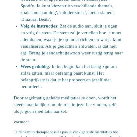
Spotify. Je kunt kiezen uit verschillende thema's,
zoals 'ontspanning', 'minder stress', 'beter slapen',
'Binaural Beats'.
Volg de instructies:
Zet de audio aan, sluit je ogen
en volg de stem. De stem zal je vertellen hoe je moet
ademhalen, waar je je op moet richten en wat je kunt
visualiseren. Als je gedachten afdwalen, is dat niet
erg. Breng je aandacht gewoon weer rustig terug naar
de stem.
Wees geduldig:
In het begin kan het lastig zijn om
stil te zitten, maar oefening baart kunst. Het
belangrijkste is dat je het probeert en jezelf niet
beoordeelt.
Door regelmatig geleide meditaties te doen, wordt het
steeds makkelijker om de rust in jezelf te vinden, zelfs
als je geen meditatie aanzet.
voetnoot:
Tijdens mijn therapie sessies pas ik vaak geleide meditaties toe