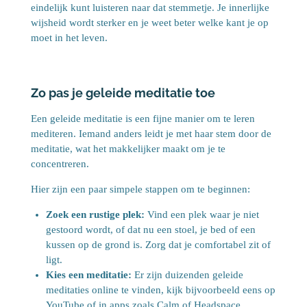
eindelijk kunt luisteren naar dat stemmetje. Je innerlijke
wijsheid wordt sterker en je weet beter welke kant je op
moet in het leven.
Zo pas je geleide meditatie toe
Een geleide meditatie is een fijne manier om te leren
mediteren. Iemand anders leidt je met haar stem door de
meditatie, wat het makkelijker maakt om je te
concentreren.
Hier zijn een paar simpele stappen om te beginnen:
Zoek een rustige plek:
Vind een plek waar je niet
gestoord wordt, of dat nu een stoel, je bed of een
kussen op de grond is. Zorg dat je comfortabel zit of
ligt.
Kies een meditatie:
Er zijn duizenden geleide
meditaties online te vinden, kijk bijvoorbeeld eens op
YouTube of in apps zoals Calm of Headspace,