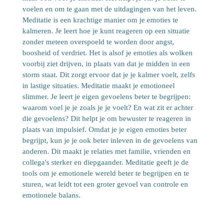
voelen en om te gaan met de uitdagingen van het leven.
Meditatie is een krachtige manier om je emoties te
kalmeren. Je leert hoe je kunt reageren op een situatie
zonder meteen overspoeld te worden door angst,
boosheid of verdriet. Het is alsof je emoties als wolken
voorbij ziet drijven, in plaats van dat je midden in een
storm staat. Dit zorgt ervoor dat je je kalmer voelt, zelfs
in lastige situaties. Meditatie maakt je emotioneel
slimmer. Je leert je eigen gevoelens beter te begrijpen:
waarom voel je je zoals je je voelt? En wat zit er achter
die gevoelens? Dit helpt je om bewuster te reageren in
plaats van impulsief. Omdat je je eigen emoties beter
begrijpt, kun je je ook beter inleven in de gevoelens van
anderen. Dit maakt je relaties met familie, vrienden en
collega's sterker en diepgaander. Meditatie geeft je de
tools om je emotionele wereld beter te begrijpen en te
sturen, wat leidt tot een groter gevoel van controle en
emotionele balans.