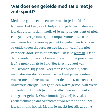
Wat doet een geleide meditatie met je
ziel (spirit)?
Meditatie gaat niet alleen over rust in je hoofd of
lichaam. Het kan je ook helpen om je te verbinden met
iets dat groter is dan jijzelf, of je nu religieus bent of niet.
Het gaat over je
innerlijke kompas
vinden. Door te
mediteren leer je voorbij je drukke gedachten te kijken.
Je ontdekt een diepere, rustige laag in jezelf die niet
verandert door stress of emoties. Dit is je
ware ik
. Door
dat te voelen, maak je keuzes die echt bij je passen en
leef je meer vanuit je hart. Het is een gevoel van
'thuiskomen' bij jezelf. Veel mensen voelen tijdens
meditatie een diepe connectie. Je kunt je verbonden
voelen met andere mensen, met de natuur, of met een
universele energie. Het geeft een warm gevoel van vrede
en eenheid. Je voelt je minder alleen en meer deel van
een groter geheel. Onze intuïtie (gevoel) is vaak een
zacht stemmetje dat overschreeuwd wordt door al het
lawaai in ons hoofd. Meditatie maakt het stil, zodat je