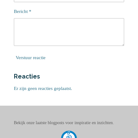
Bericht *
Verstuur reactie
Reacties
Er zijn geen reacties geplaatst.
Bekijk onze laatste blogposts voor inspiratie en inzichten.