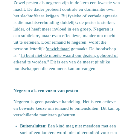
Zowel pesten als negeren zijn in de kern een kwestie van
macht. De dader probeert controle en dominantie over
het slachtoffer te krijgen. Bij fysieke of verbale agressie
is die machtsverhouding duidelijk: de pester is sterker,
luider, of heeft meer invloed in een groep. Negeren is
een subtielere, maar even effectieve, manier om macht
uit te oefenen. Door iemand te negeren, wordt die
persoon letterlijk
'onzichtbaar'
gemaakt. De boodschap
is: "
Jij bent niet de moeite waard om gezien, gehoord of
erkend te worden.
" Dit is een van de meest pijnlijke
boodschappen die een mens kan ontvangen.
Negeren als een vorm van pesten
Negeren is geen passieve handeling. Het is een actieve
en bewuste keuze om iemand te buitensluiten. Dit kan op
verschillende manieren gebeuren:
Buitensluiten:
Een kind mag niet meedoen met een
spel of een jongere wordt niet uitgenodigd voor een