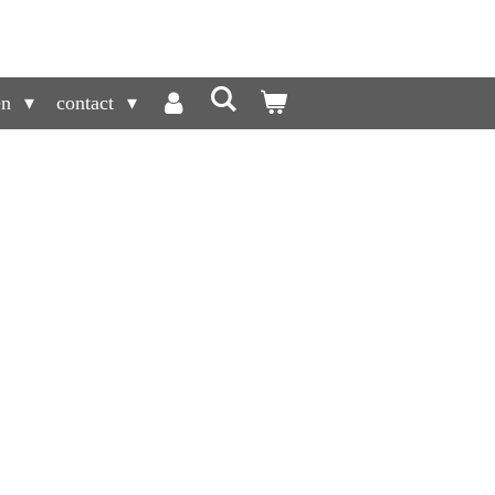
en
contact