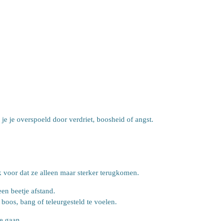
e je overspoeld door verdriet, boosheid of angst.
k voor dat ze alleen maar sterker terugkomen.
een beetje afstand.
 boos, bang of teleurgesteld te voelen.
e gaan.