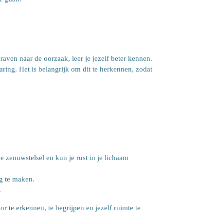
ven naar de oorzaak, leer je jezelf beter kennen.
aring. Het is belangrijk om dit te herkennen, zodat
e zenuwstelsel en kun je rust in je lichaam
eg te maken.
.
or te erkennen, te begrijpen en jezelf ruimte te