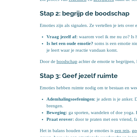
Stap 2: begrijp de boodschap
Emoties zijn als signalen. Ze vertellen je iets over e
Vraag jezelf af:
waarom voel ik me nu zo? Is h
Is het een oude emotie?
soms is een emotie nie
je leert waar je reactie vandaan komt.
Door de
boodschap
achter de emotie te begrijpen, 
Stap 3: Geef jezelf ruimte
Emoties hebben ruimte nodig om te bestaan en wee
Ademhalingsoefeningen:
je adem is je anker. 
brengen.
Beweging:
ga sporten, wandelen of doe yoga. B
Praat erover:
door te praten met een vriend, fa
Het in balans houden van je emoties is
een reis
,
ge