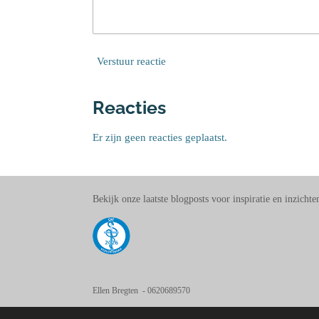
Verstuur reactie
Reacties
Er zijn geen reacties geplaatst.
Bekijk onze laatste blogposts voor inspiratie en inzichte
Ellen Bregten - 0620689570
info@balancebynature.eu