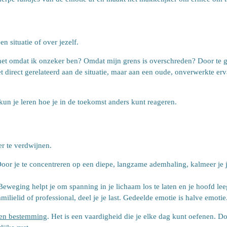
en situatie of over jezelf.
et omdat ik onzeker ben? Omdat mijn grens is overschreden? Door te gra
t direct gerelateerd aan de situatie, maar aan een oude, onverwerkte erv
kun je leren hoe je in de toekomst anders kunt reageren.
r te verdwijnen.
Door je te concentreren op een diepe, langzame ademhaling, kalmeer je j
eweging helpt je om spanning in je lichaam los te laten en je hoofd le
milielid of professional, deel je je last. Gedeelde emotie is halve emotie
en bestemming
. Het is een vaardigheid die je elke dag kunt oefenen. Do