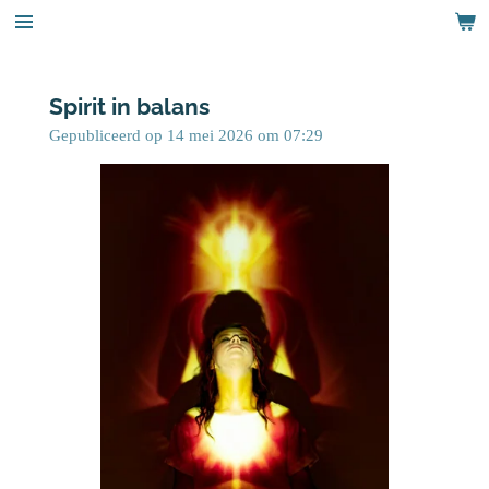
Ga
direct
naar
de
Spirit in balans
hoofdinhoud
Gepubliceerd op 14 mei 2026 om 07:29