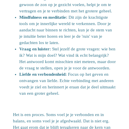
gewoon de zon op je gezicht voelen, helpt je om te
vertragen en je te verbinden met het grotere geheel.
Mindfulness en meditatie:
Dit zijn de krachtigste
tools om je innerlijke wereld te verkennen. Door je
aandacht naar binnen te richten, kun je de stem van
je intuïtie beter horen en leer je de 'ruis' van je
gedachten los te laten.
Vraag en luister:
Stel jezelf de grote vragen: wie ben
ik? Wat is mijn doel? Wat vind ik echt belangrijk?
Het antwoord komt misschien niet meteen, maar door
de vraag te stellen, open je je voor de antwoorden.
Liefde en verbondenheid:
Focus op het geven en
ontvangen van liefde. Echte verbinding met anderen
voedt je ziel en herinnert je eraan dat je deel uitmaakt
van een groter geheel.
Het is een proces. Soms voel je je verbonden en in
balans, en soms voel je je afgedwaald. Dat is niet erg.
Het gaat erom dat je blijft terugkeren naar de kern van