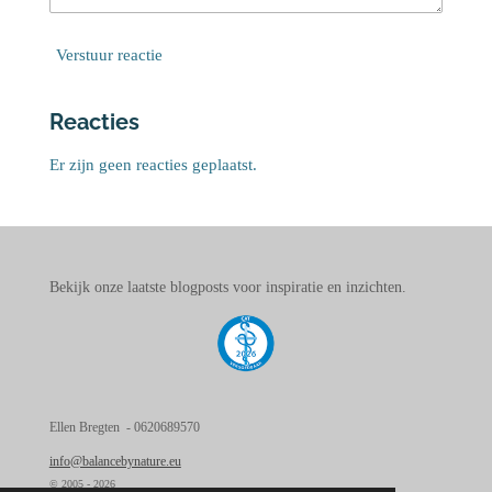
Verstuur reactie
Reacties
Er zijn geen reacties geplaatst.
Bekijk onze laatste blogposts voor inspiratie en inzichten.
Ellen Bregten - 0620689570
info@balancebynature.eu
© 2005 - 2026