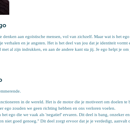
go
 denken aan egoïstische mensen, vol van zichzelf. Maar wat is het ego nu
 verhalen en je angsten. Het is het deel van jou dat je identiteit vormt e
met al zijn indrukken, en aan de andere kant sta jij. Je ego helpt je om
o
lemmerende.
nctioneren in de wereld. Het is de motor die je motiveert om doelen te be
der ego zouden we geen richting hebben en ons verloren voelen.
 het ego die we vaak als 'negatief' ervaren. Dit deel is bang, onzeker en
n niet goed genoeg." Dit deel zorgt ervoor dat je je verdedigt, aanvalt o