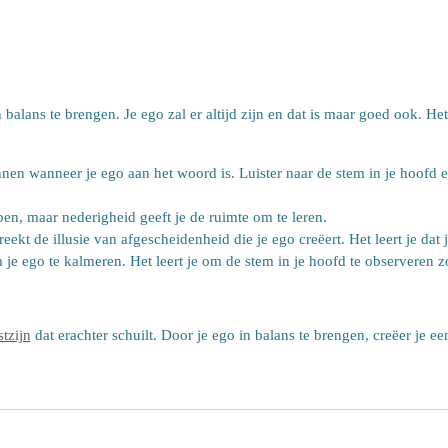
 balans te brengen. Je ego zal er altijd zijn en dat is maar goed ook. H
nen wanneer je ego aan het woord is. Luister naar de stem in je hoofd en
bben, maar nederigheid geeft je de ruimte om te leren.
kt de illusie van afgescheidenheid die je ego creëert. Het leert je dat j
je ego te kalmeren. Het leert je om de stem in je hoofd te observeren z
tzijn
dat erachter schuilt. Door je ego in balans te brengen, creëer je e