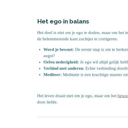
Het ego in balans
Het doel is niet om je ego te doden, maar om het in
de belemmerende kant zachtjes te corrigeren.
Word je bewust:
De eerste stap is om te herken
angst?
Oefen nederigheid:
Je ego wil altijd gelijk he
Verbind met anderen:
Echte verbinding doorbree
Mediteer:
Meditatie is een krachtige manier om 
Het leven draait niet om je ego, maar om het
bewus
door liefde.