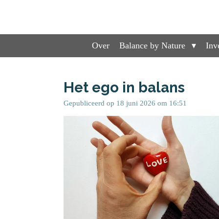
Ga
direct
naar
de
Over
Balance by Nature
Inv
hoofdinhoud
Het ego in balans
Gepubliceerd op 18 juni 2026 om 16:51