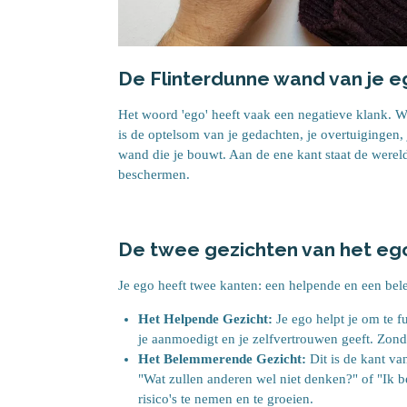
De Flinterdunne wand van je e
Het woord 'ego' heeft vaak een negatieve klank. We
is de optelsom van je gedachten, je overtuigingen, je
wand die je bouwt. Aan de ene kant staat de wereld 
beschermen.
De twee gezichten van het eg
Je ego heeft twee kanten: een helpende en een be
Het Helpende Gezicht:
Je ego helpt je om te fu
je aanmoedigt en je zelfvertrouwen geeft. Zon
Het Belemmerende Gezicht:
Dit is de kant van
"Wat zullen anderen wel niet denken?" of "Ik be
risico's te nemen en te groeien.