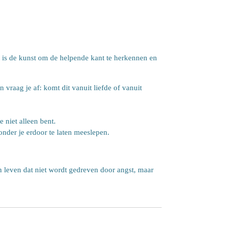
et is de kunst om de helpende kant te herkennen en
 vraag je af: komt dit vanuit liefde of vanuit
e niet alleen bent.
onder je erdoor te laten meeslepen.
en leven dat niet wordt gedreven door angst, maar