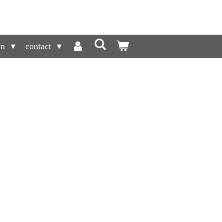
en
contact