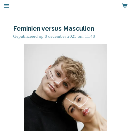
Ga
direct
naar
de
Feminien versus Masculien
hoofdinhoud
Gepubliceerd op 8 december 2025 om 11:48