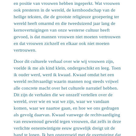
en positie van vrouwen hebben ingeperkt. Wat vrouwen
ook presteren in de wereld, de kernboodschap van de
heilige teksten, die de grootste religieuze groepering ter
wereld heeft omarmd en die tweeduizend jaar lang de
kernovertuigingen van onze westerse cultuur heeft
gevoed, is dat mannen vrouwen niet moeten vertrouwen
en dat vrouwen zichzelf en elkaar ook niet moeten
vertrouwen.
Door dit culturele verhaal over wie wij vrouwen zijn,
voelde ik me als kind klein, ondergeschikt en leeg. Toen
ik ouder werd, werd ik kwaad. Kwaad omdat het een
wereld rechtvaardigt waarin mannen nog steeds vrijwel
alle concrete macht over het culturele narratief hebben.
Dit zijn de verhalen die we onszelf vertellen over de
wereld, over wie en wat we zijn, waar we vandaan
komen, waar we naartoe gaan, en hoe we ons gedragen
als gevolg daarvan. Kwaad vanwege de rechtvaardiging
van eeuwenoud geweld tegen vrouwen, dat zelfs in deze
verlichte eenentwintigste eeuw gruwelijk dreigt uit de
hand te lopen. Ik ben opgegroeid met de overtuiging dat