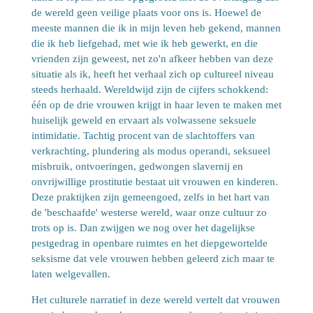
de wereld geen veilige plaats voor ons is. Hoewel de
meeste mannen die ik in mijn leven heb gekend, mannen
die ik heb liefgehad, met wie ik heb gewerkt, en die
vrienden zijn geweest, net zo'n afkeer hebben van deze
situatie als ik, heeft het verhaal zich op cultureel niveau
steeds herhaald. Wereldwijd zijn de cijfers schokkend:
één op de drie vrouwen krijgt in haar leven te maken met
huiselijk geweld en ervaart als volwassene seksuele
intimidatie. Tachtig procent van de slachtoffers van
verkrachting, plundering als modus operandi, seksueel
misbruik, ontvoeringen, gedwongen slavernij en
onvrijwillige prostitutie bestaat uit vrouwen en kinderen.
Deze praktijken zijn gemeengoed, zelfs in het hart van
de 'beschaafde' westerse wereld, waar onze cultuur zo
trots op is. Dan zwijgen we nog over het dagelijkse
pestgedrag in openbare ruimtes en het diepgewortelde
seksisme dat vele vrouwen hebben geleerd zich maar te
laten welgevallen.
Het culturele narratief in deze wereld vertelt dat vrouwen