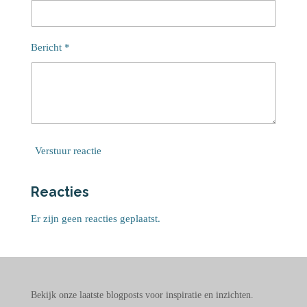
Bericht *
Verstuur reactie
Reacties
Er zijn geen reacties geplaatst.
Bekijk onze laatste blogposts voor inspiratie en inzichten.