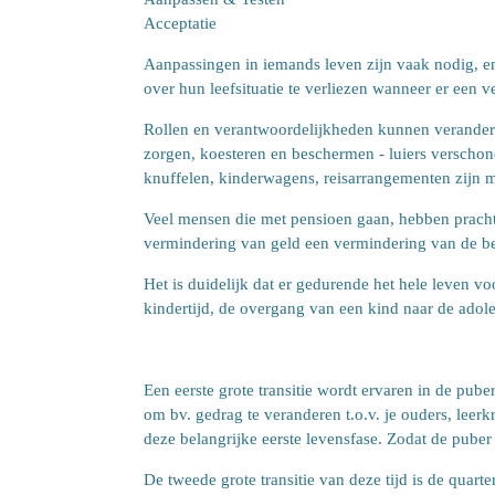
Acceptatie
Aanpassingen in iemands leven zijn vaak nodig, e
over hun leefsituatie te verliezen wanneer er een v
Rollen en verantwoordelijkheden kunnen verandere
zorgen, koesteren en beschermen - luiers verschone
knuffelen, kinderwagens, reisarrangementen zijn 
Veel mensen die met pensioen gaan, hebben prachtig
vermindering van geld een vermindering van de be
Het is duidelijk dat er gedurende het hele leven 
kindertijd, de overgang van een kind naar de adol
Een eerste grote transitie wordt ervaren in de pub
om bv. gedrag te veranderen t.o.v. je ouders, lee
deze belangrijke eerste levensfase. Zodat de pube
De tweede grote transitie van deze tijd is de quar