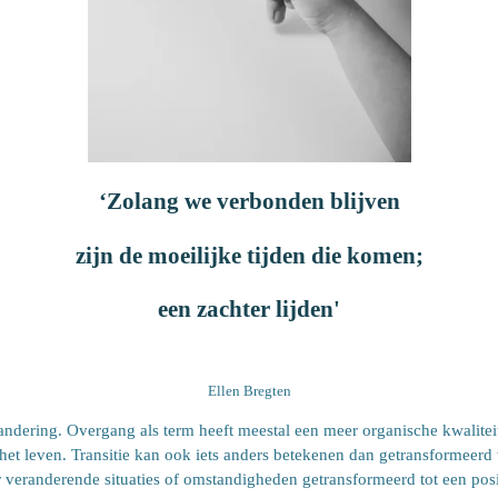
‘Zolang we verbonden blijven
zijn de moeilijke tijden die komen;
een zachter lijden
'
Ellen Bregten
randering.
Overgang als term heeft meestal een meer organische kwalitei
r het leven. Transitie kan ook iets anders betekenen dan getransformeer
 veranderende situaties of omstandigheden getransformeerd tot een pos