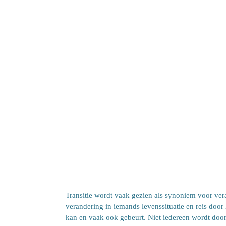
Transitie wordt vaak gezien als synoniem voor ve
verandering in iemands levenssituatie en reis doo
kan en vaak ook gebeurt. Niet iedereen wordt door