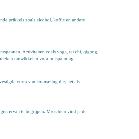
e prikkels zoals alcohol, koffie en andere
ntspannen. Activiteiten zoals yoga, tai chi, qigong,
hnieken ontwikkelen voor ontspanning.
vestigde vorm van counseling die, net als
lgen ervan te begrijpen. Misschien vind je de