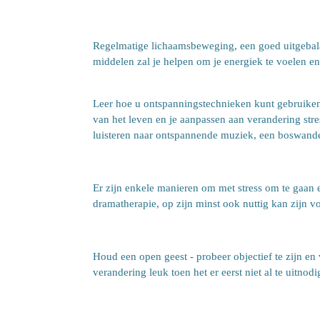
Regelmatige lichaamsbeweging, een goed uitgebala
middelen zal je helpen om je energiek te voelen en
Leer hoe u ontspanningstechnieken kunt gebruiken -
van het leven en je aanpassen aan verandering stress
luisteren naar ontspannende muziek, een boswand
Er zijn enkele manieren om met stress om te gaan e
dramatherapie, op zijn minst ook nuttig kan zijn v
Houd een open geest - probeer objectief te zijn en
verandering leuk toen het er eerst niet al te uitnod