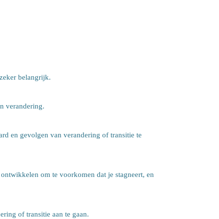
zeker belangrijk.
an verandering.
d en gevolgen van verandering of transitie te
 ontwikkelen om te voorkomen dat je stagneert, en
ing of transitie aan te gaan.