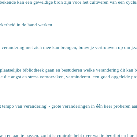
nbekende kan een geweldige bron zijn voor het cultiveren van een cycl
ekerheid in de hand werken.
e verandering met zich mee kan brengen, bouw je vertrouwen op om jez
plaatselijke bibliotheek gaan en bestuderen welke verandering dit kan 
 die angst en stress veroorzaken, verminderen. een goed opgeleide profe
 tempo van verandering' - grote veranderingen in één keer proberen aan
ken en aan te passen, zodat je controle hebt over wat je begrijpt en hoe