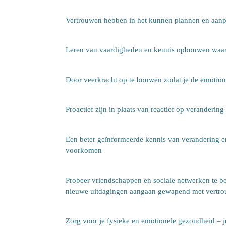
Vertrouwen hebben in het kunnen plannen en aanp
Leren van vaardigheden en kennis opbouwen waarv
Door veerkracht op te bouwen zodat je de emotione
Proactief zijn in plaats van reactief op verandering
Een beter geïnformeerde kennis van verandering en
voorkomen
Probeer vriendschappen en sociale netwerken te b
nieuwe uitdagingen aangaan gewapend met vertro
Zorg voor je fysieke en emotionele gezondheid – je