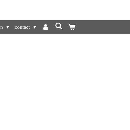
en
contact