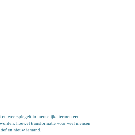
t en weerspiegelt in menselijke termen een
d worden, hoewel transformatie voor veel mensen
itief en nieuw iemand.