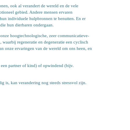
en, ook al verandert de wereld en de vele
otioneel gebied.
Andere mensen ervaren
 hun individuele hulpbronnen te benutten. En er
g die hun dierbaren ondergaan.
in onze hoogtechnologische, zeer communicatieve-
 waarbij regeneratie en degeneratie een cyclisch
 aan onze ervaringen van de wereld om ons heen, en
 een partner of kind) of opwindend (bijv.
 is, kan verandering nog steeds stressvol zijn.