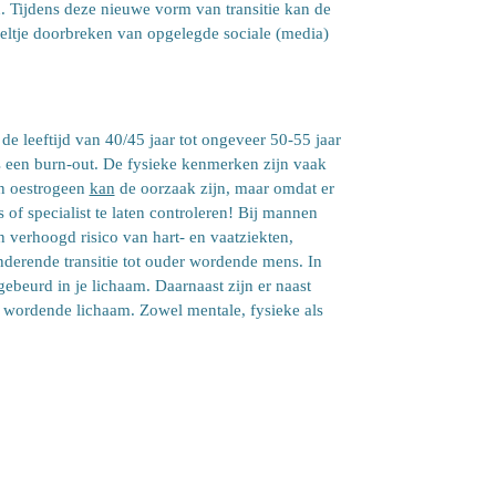
 Tijdens deze nieuwe vorm van transitie kan de
keltje doorbreken van opgelegde sociale (media)
e leeftijd van 40/45 jaar tot ongeveer 50-55 jaar
s een burn-out. De fysieke kenmerken zijn vaak
on oestrogeen
kan
de oorzaak zijn, maar omdat er
s of specialist te laten controleren!
Bij mannen
en verhoogd risico van hart- en vaatziekten,
nderende transitie tot ouder wordende mens. In
gebeurd in je lichaam. Daarnaast zijn er naast
er wordende lichaam. Zowel mentale, fysieke als