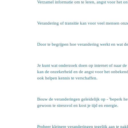
Verzamel informatie om te leren, angst voor het o
Verandering of transitie kan voor veel mensen onz
Door te begrijpen hoe verandering werkt en wat d
Je kunt wat onderzoek doen op internet of naar de 
kan de onzekerheid en de angst voor het onbekende
ook helpen kennis te verschaffen.
Bouw de veranderingen geleidelijk op - 'beperk het
gewoon te stressvol en kost je tijd en energie.
Probeer kleinere veranderingen tegelijk aan te pak