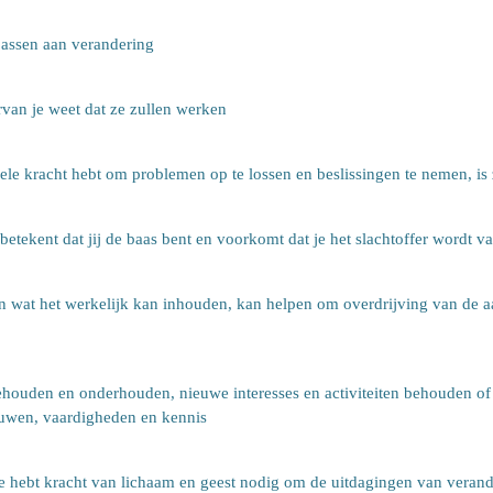
assen aan verandering
an je weet dat ze zullen werken
le kracht hebt om problemen op te lossen en beslissingen te nemen, is 
 betekent dat jij de baas bent en voorkomt dat je het slachtoffer wordt v
 wat het werkelijk kan inhouden, kan helpen om overdrijving van de aar
ehouden en onderhouden, nieuwe interesses en activiteiten behouden of
uwen, vaardigheden en kennis
 hebt kracht van lichaam en geest nodig om de uitdagingen van verander