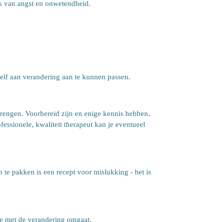
us van angst en onwetendheid.
elf aan verandering aan te kunnen passen.
brengen. Voorbereid zijn en enige kennis hebben,
ssionele, kwaliteit therapeut kan je eventueel
 te pakken is een recept voor mislukking - het is
 je met de verandering omgaat.