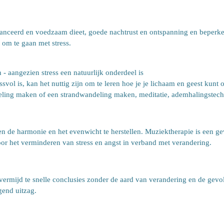
nceerd en voedzaam dieet, goede nachtrust en ontspanning en beperkend
 om te gaan met stress.
 aangezien stress een natuurlijk onderdeel is
vol is, kan het nuttig zijn om te leren hoe je je lichaam en geest kunt o
eling maken of een strandwandeling maken, meditatie, ademhalingstec
n de harmonie en het evenwicht te herstellen. Muziektherapie is een ge
oor het verminderen van stress en angst in verband met verandering.
 vermijd te snelle conclusies zonder de aard van verandering en de gevo
igend uitzag.